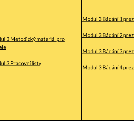
Modul 3 Bádání 1 prez
Modul 3 Bádání 2 prez
ul 3 Metodický materiál pro
ele
Modul 3 Bádání 3 prez
l 3 Pracovní listy
Modul 3 Bádání 4 prez